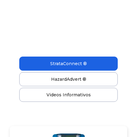
StrataConnect ®
HazardAdvert ®
Videos Informativos