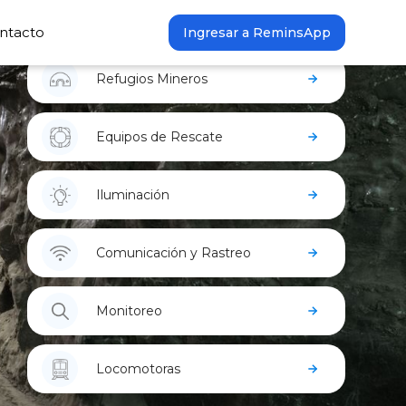
ntacto
Ingresar a ReminsApp
Refugios Mineros
Equipos de Rescate
Iluminación
Comunicación y Rastreo
Monitoreo
Locomotoras