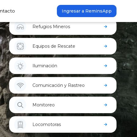
ntacto
Ingresar a ReminsApp
Refugios Mineros
Equipos de Rescate
Iluminación
Comunicación y Rastreo
Monitoreo
Locomotoras